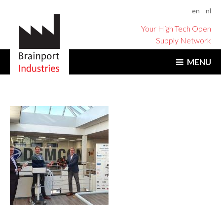
en
nl
Your High Tech Open
Supply Network
MENU