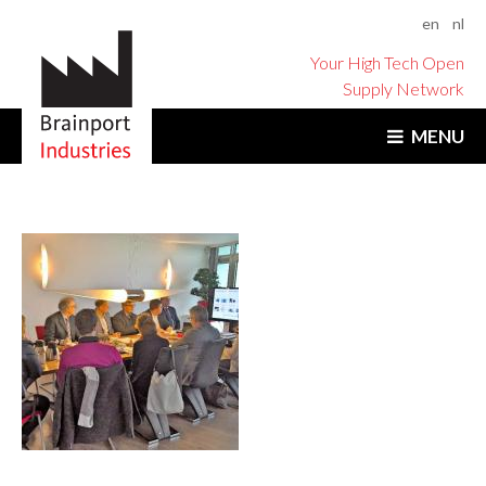
en
nl
Your High Tech Open
Supply Network
MENU