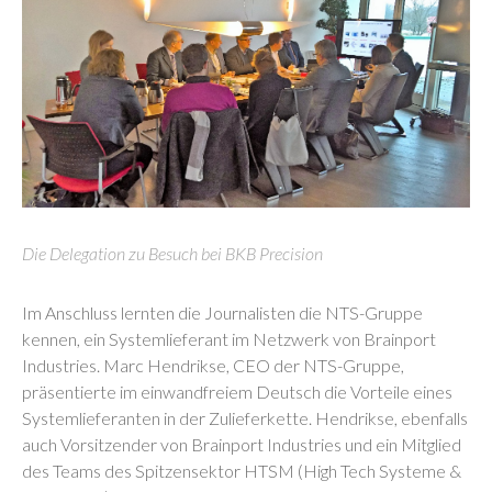
Die Delegation zu Besuch bei BKB Precision
Im Anschluss lernten die Journalisten die NTS-Gruppe
kennen, ein Systemlieferant im Netzwerk von Brainport
Industries. Marc Hendrikse, CEO der NTS-Gruppe,
präsentierte im einwandfreiem Deutsch die Vorteile eines
Systemlieferanten in der Zulieferkette. Hendrikse, ebenfalls
auch Vorsitzender von Brainport Industries und ein Mitglied
des Teams des Spitzensektor HTSM (High Tech Systeme &