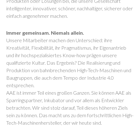
Produkten oder Lösungen bei, die unsere Gesellschaft
intelligenter, innovativer, schöner, nachhaltiger, sicherer oder
einfach angenehmer machen.
Immer gemeinsam. Niemals allein.
Unsere Mitarbeiter machen den Unterschied: ihre
Kreativität, Flexibilität, ihr Pragmatismus, ihr Eigenantrieb
und ihr hochspezialisiertes Know-how prägen unsere
qualifizierte Kultur. Das Ergebnis? Die Realisierung und
Produktion von bahnbrechenden High-Tech-Maschinen und
Baugruppen, die auch dem Tempo der Industrie 4.0
entsprechen.
AAE ist immer Teil eines großen Ganzen. Sie können AAE als
Sparringspartner, Inkubator und vor allem als Entwickler
betrachten. Wir sind stolz darauf, Teil dieses höheren Ziels
sein zu können. Das macht uns zu dem fortschrittlichen High-
Tech-Maschinenhersteller, der wir heute sind.