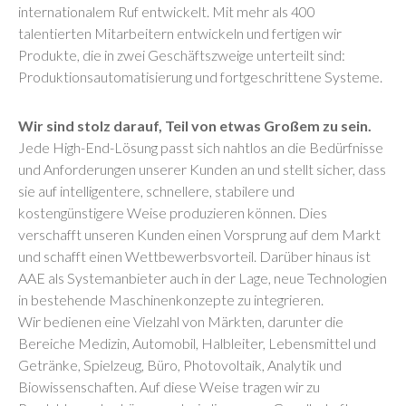
internationalem Ruf entwickelt. Mit mehr als 400
talentierten Mitarbeitern entwickeln und fertigen wir
Produkte, die in zwei Geschäftszweige unterteilt sind:
Produktionsautomatisierung und fortgeschrittene Systeme.
Wir sind stolz darauf, Teil von etwas Großem zu sein.
Jede High-End-Lösung passt sich nahtlos an die Bedürfnisse
und Anforderungen unserer Kunden an und stellt sicher, dass
sie auf intelligentere, schnellere, stabilere und
kostengünstigere Weise produzieren können. Dies
verschafft unseren Kunden einen Vorsprung auf dem Markt
und schafft einen Wettbewerbsvorteil. Darüber hinaus ist
AAE als Systemanbieter auch in der Lage, neue Technologien
in bestehende Maschinenkonzepte zu integrieren.
Wir bedienen eine Vielzahl von Märkten, darunter die
Bereiche Medizin, Automobil, Halbleiter, Lebensmittel und
Getränke, Spielzeug, Büro, Photovoltaik, Analytik und
Biowissenschaften. Auf diese Weise tragen wir zu