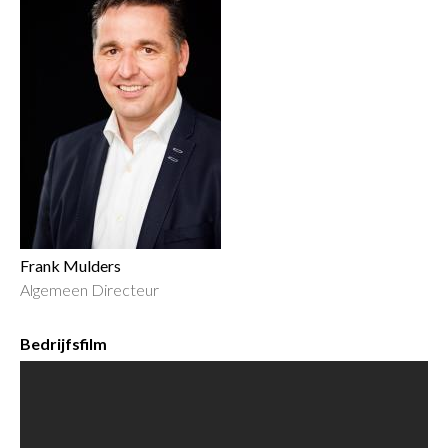
Frank Mulders
Algemeen Directeur
Bedrijfsfilm