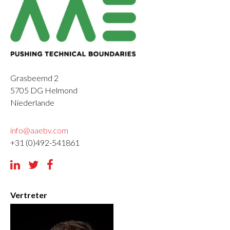
Grasbeemd 2
5705 DG
Helmond
Niederlande
info@aaebv.com
+31 (0)492-541861



Vertreter