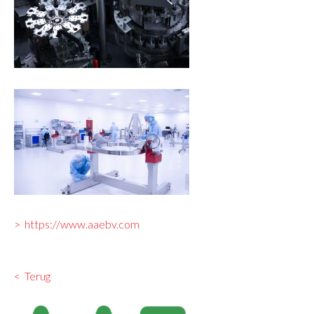
https://www.aaebv.com
Terug