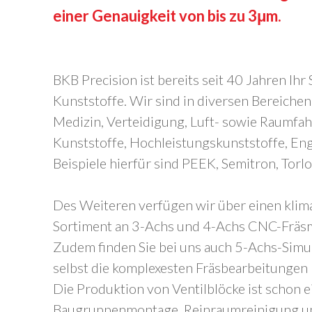
einer Genauigkeit von bis zu 3μm.
BKB Precision ist bereits seit 40 Jahren Ihr
Kunststoffe. Wir sind in diversen Bereichen
Medizin, Verteidigung, Luft- sowie Raumfah
Kunststoffe, Hochleistungskunststoffe, En
Beispiele hierfür sind PEEK, Semitron, Torl
Des Weiteren verfügen wir über einen klim
Sortiment an 3-Achs und 4-Achs CNC-Fräs
Zudem finden Sie bei uns auch 5-Achs-Simu
selbst die komplexesten Fräsbearbeitungen 
Die Produktion von Ventilblöcke ist schon e
Baugruppenmontage, Reinraumreinigung un