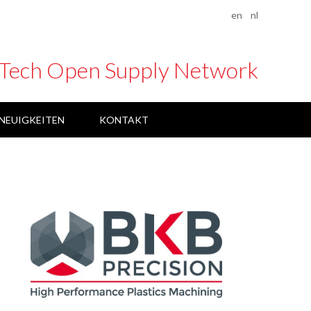
en
nl
 Tech Open Supply Network
NEUIGKEITEN
KONTAKT
AI4DT
MEDTECLIVE