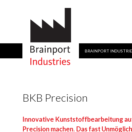
BRAINPORT INDUSTRI
FIELDLAB FLEXIBLE M
MEDIZINTECHNIK NL
VERANSTALTUNGEN
DATENSCHUTZERKL
HANNOVER MESSE
BKB Precision
Innovative Kunststoffbearbeitung auf
Precision machen. Das fast Unmöglich