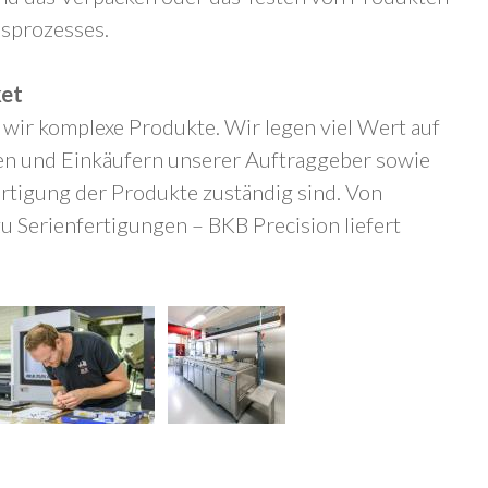
nsprozesses.
ket
wir komplexe Produkte. Wir legen viel Wert auf
en und Einkäufern unserer Auftraggeber sowie
ertigung der Produkte zuständig sind. Von
u Serienfertigungen – BKB Precision liefert