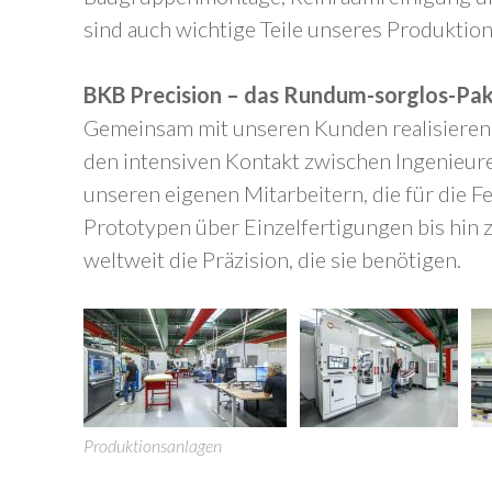
sind auch wichtige Teile unseres Produktio
BKB Precision – das Rundum-sorglos-Pa
Gemeinsam mit unseren Kunden realisieren 
den intensiven Kontakt zwischen Ingenieur
unseren eigenen Mitarbeitern, die für die F
Prototypen über Einzelfertigungen bis hin z
weltweit die Präzision, die sie benötigen.
Produktionsanlagen