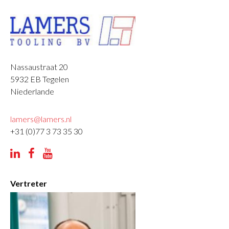
Nassaustraat 20
5932 EB
Tegelen
Niederlande
lamers@lamers.nl
+31 (0)77 3 73 35 30



Vertreter