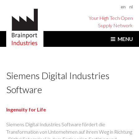
en
nl
Your High Tech Open
Supply Network
MENU
Siemens Digital Industries
Software
Ingenuity for Life
Siemens Digital Industries Software fördert die
Transformation von Unternehmen auf ihrem Weg in Richtung