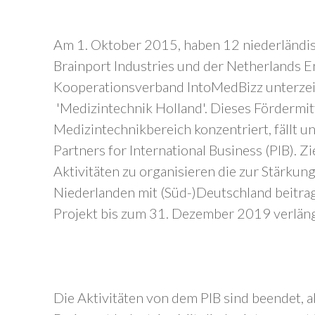
Am 1. Oktober 2015, haben 12 niederländis
Brainport Industries und der Netherlands 
Kooperationsverband IntoMedBizz unterzei
'Medizintechnik Holland'. Dieses Fördermit
Medizintechnikbereich konzentriert, fällt
Partners for International Business (PIB). Zi
Aktivitäten zu organisieren die zur Stärku
Niederlanden mit (Süd-)Deutschland beitr
Projekt bis zum 31. Dezember 2019 verläng
Die Aktivitäten von dem PIB sind beendet, 