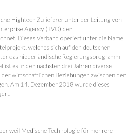
che Hightech Zulieferer unter der Leitung von
Enterprise Agency (RVO) den
chnet. Dieses Verband operiert unter die Name
telprojekt, welches sich auf den deutschen
 unter das niederländische Regierungsprogramm
el ist es in den nächsten drei Jahren diverse
ng der wirtschaftlichen Beziehungen zwischen den
agen. Am 14. Dezember 2018 wurde dieses
ert.
aber weil Medische Technologie für mehrere