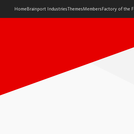
Home
Brainport Industries
Themes
Members
Factory of the 