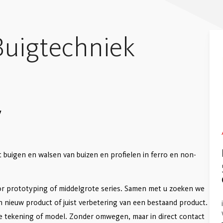
Buigtechniek
y
et buigen en walsen van buizen en profielen in ferro en non-
or prototyping of middelgrote series. Samen met u zoeken we
n nieuw product of juist verbetering van een bestaand product.
te tekening of model. Zonder omwegen, maar in direct contact