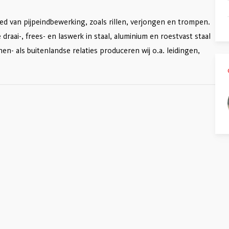
ed van pijpeindbewerking, zoals rillen, verjongen en trompen.
raai-, frees- en laswerk in staal, aluminium en roestvast staal
n- als buitenlandse relaties produceren wij o.a. leidingen,