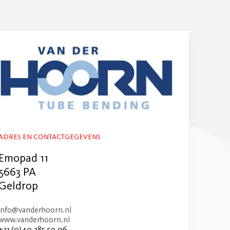
ADRES EN CONTACTGEGEVENS
Emopad 11
5663 PA
Geldrop
info@vanderhoorn.nl
www.vanderhoorn.nl
+31 (0)40 285 59 06