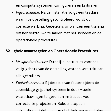
en computersystemen configureren en kalibreren.
Ingebruikname
: Na de installatie volgt een testfase
waarin de opstelling gecontroleerd wordt op
correcte werking. Gebruikers ontvangen een training
om hen vertrouwd te maken met het systeem en de
operationele procedures.
Veiligheidsmaatregelen en Operationele Procedures
Veiligheidsinstructies
: Duidelijke instructies voor het
veilig gebruik van de opstelling worden verstrekt aan
alle gebruikers.
Fouteninterventie
: Bij detectie van fouten tijdens de
assemblage grijpt het systeem in door visuele
waarschuwingen te geven en instructies voor
correctie te projecteren. Robots stoppen
automatisch bij detectie van obstakels om ongelukken