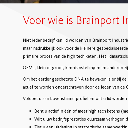
Voor wie is Brainport I
Niet ieder bedrijf kan lid worden van Brainport Industr
maar nadrukkelijk ook voor de kleinere gespecialiseerde 
primaire proces van de high tech keten. Het lidmaatscha
OEMs, klein of groot, kennisinstellingen en anderen zi
Om het eerder geschetste DNA te bewaken is er bij de 
actief te worden onderschreven door de leden van de C
Voldoet u aan bovenstaand profiel en wilt u lid worden
Bent u actief in één of meer high tech ketens (me
Wilt u uw bedrijfsprestaties duurzaam verhogen 
Ziet u een uitdaging in strategische samenwerkin