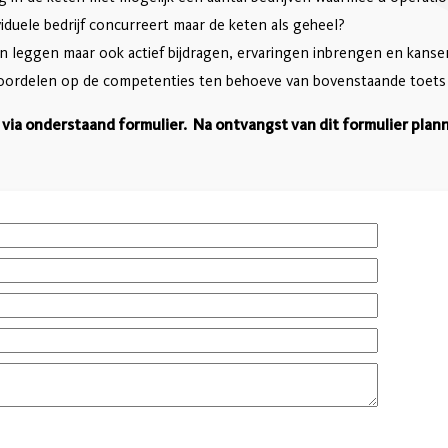
iduele bedrijf concurreert maar de keten als geheel?
ten leggen maar ook actief bijdragen, ervaringen inbrengen en kans
beoordelen op de competenties ten behoeve van bovenstaande toets 
 via onderstaand formulier. Na ontvangst van dit formulier pla