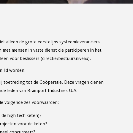
iet alleen de grote eerstelijns systeemleveranciers
en met mensen in vaste dienst die participeren in het
leen voor beslissers (directie/bestuursniveau).
n lid worden.
ij toetreding tot de Coöperatie. Deze vragen dienen
de leden van Brainport Industries U.A.
n de volgende zes voorwaarden:
n de high tech keten)?
projecten voor de keten?
oneel concurreert?