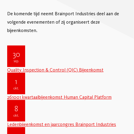
De komende tijd neemt Brainport Industries deel aan de
volgende evenementen of zij organiseert deze
bijeenkomsten.
30
sep.
Quality Inspection & Control (QIC) Bijeenkomst
1
okt.
261001 kwartaalbijeenkomst Human Capital Platform
8
okt.
Ledenbijeenkomst en jaarcongres Brainport Industries