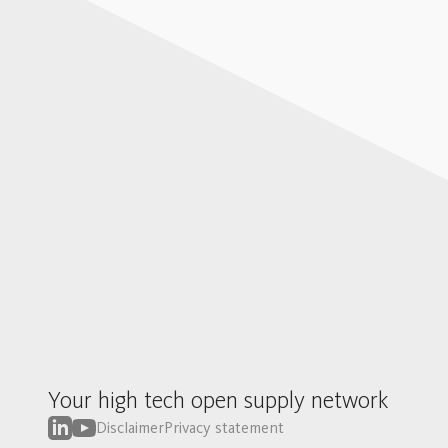
Your high tech open supply network
Disclaimer
Privacy statement