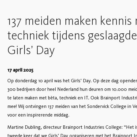
137 meiden maken kennis
techniek tijdens geslaagde
Girls’ Day
17 april 2025
Op donderdag 10 april was het Girls’ Day. Op deze dag opende
300 bedrijven door heel Nederland hun deuren om 10.000 mei
te laten maken met bèta, techniek en IT. Ook Brainport Industr
mee! Wij ontvingen 137 meiden van het Sondervick College in V
voor een inspirerende middag.
Martine Dubling, directeur Brainport Industries College: “Het i
tweede keer dat we Girls’ Day organiseren met het Brainport I