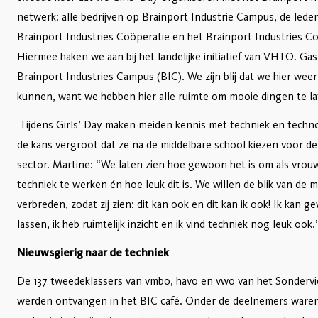
netwerk: alle bedrijven op Brainport Industrie Campus, de lede
Brainport Industries Coöperatie en het Brainport Industries Co
Hiermee haken we aan bij het landelijke initiatief van VHTO. Ga
Brainport Industries Campus (BIC). We zijn blij dat we hier weer
kunnen, want we hebben hier alle ruimte om mooie dingen te la
Tijdens Girls’ Day maken meiden kennis met techniek en techno
de kans vergroot dat ze na de middelbare school kiezen voor de
sector. Martine: “We laten zien hoe gewoon het is om als vrouw
techniek te werken én hoe leuk dit is. We willen de blik van de 
verbreden, zodat zij zien: dit kan ook en dit kan ik ook! Ik kan 
lassen, ik heb ruimtelijk inzicht en ik vind techniek nog leuk ook.
Nieuwsgierig naar de techniek
De 137 tweedeklassers van vmbo, havo en vwo van het Sondervi
werden ontvangen in het BIC café. Onder de deelnemers waren