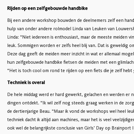
Rijden op een zelfgebouwde handbike
Bij een andere workshop bouwden de deelnemers zelf een hand
hulp van onder andere rolmodel Linda van Leuken van Louwers
Linda: “Niet iedereen is enthousiast, maar de meeste meiden vi
leuk. Sommigen worden er zelfs heel blij van. Dat is geweldig om
Deze dag geeft de meiden meer inzicht in wat er allemaal mogeli
hun zelfgebouwde handbike fietsen de meiden met een glimlach
“Het is toch cool om rond te rijden op een fiets die je zelf heb
Techniek is overal
De hele middag werd er hard gewerkt, gelachen en werden er 
dingen ontdekt. “Ik wil zelf nog steeds graag werken in de zorg
de dertienjarige Beau. “Maar ik vond de workshops wel heel leuk
techniek dacht ik altijd aan machines, maar het is veel veelzijdiger
ook wel de belangrijkste conclusie van Girls’ Day op Brainport 