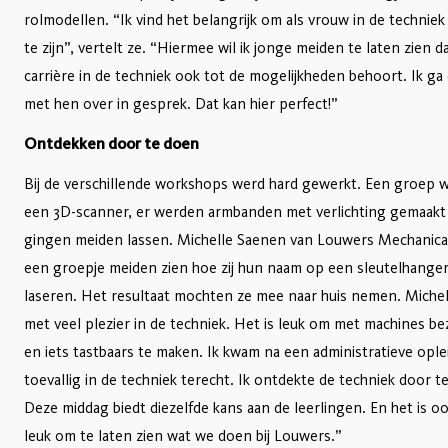
rolmodellen. “Ik vind het belangrijk om als vrouw in de techniek
te zijn”, vertelt ze. “Hiermee wil ik jonge meiden te laten zien d
carrière in de techniek ook tot de mogelijkheden behoort. Ik ga
met hen over in gesprek. Dat kan hier perfect!”
Ontdekken door te doen
Bij de verschillende workshops werd hard gewerkt. Een groep 
een 3D-scanner, er werden armbanden met verlichting gemaakt
gingen meiden lassen. Michelle Saenen van Louwers Mechanical 
een groepje meiden zien hoe zij hun naam op een sleutelhange
laseren. Het resultaat mochten ze mee naar huis nemen. Michel
met veel plezier in de techniek. Het is leuk om met machines bez
en iets tastbaars te maken. Ik kwam na een administratieve ople
toevallig in de techniek terecht. Ik ontdekte de techniek door t
Deze middag biedt diezelfde kans aan de leerlingen. En het is 
leuk om te laten zien wat we doen bij Louwers.”