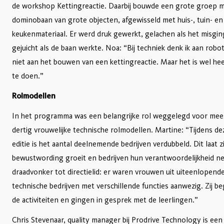
de workshop Kettingreactie. Daarbij bouwde een grote groep 
dominobaan van grote objecten, afgewisseld met huis-, tuin- en
keukenmateriaal. Er werd druk gewerkt, gelachen als het misgin
gejuicht als de baan werkte. Noa: “Bij techniek denk ik aan rob
niet aan het bouwen van een kettingreactie. Maar het is wel he
te doen.”
Rolmodellen
In het programma was een belangrijke rol weggelegd voor mee
dertig vrouwelijke technische rolmodellen. Martine: “Tijdens d
editie is het aantal deelnemende bedrijven verdubbeld. Dit laat z
bewustwording groeit en bedrijven hun verantwoordelijkheid n
draadvonker tot directielid: er waren vrouwen uit uiteenlopend
technische bedrijven met verschillende functies aanwezig. Zij b
de activiteiten en gingen in gesprek met de leerlingen.”
Chris Stevenaar, quality manager bij Prodrive Technology is een