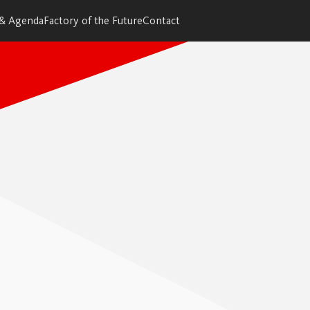
 & Agenda
Factory of the Future
Contact