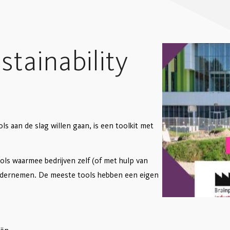
tainability
ls aan de slag willen gaan, is een toolkit met
ools waarmee bedrijven zelf (of met hulp van
ondernemen. De meeste tools hebben een eigen