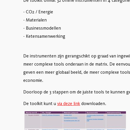
De toolkit omvat 32 online instrumenten in 4 categori
- CO2 / Energie
- Materialen
- Businessmodellen
- Ketensamenwerking
De instrumenten zijn gerangschikt op graad van ingewi
meer complexe tools onderaan in de matrix. De eenvoudi
geven een meer globaal beeld, de meer complexe tools 
economie.
Doorloop de 3 stappen om de juiste tools te kunnen g
De toolkit kunt u
via deze link
downloaden.