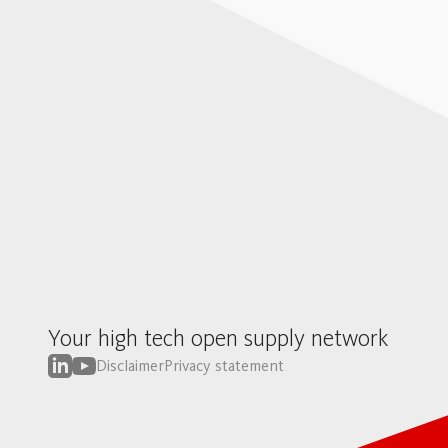
Your high tech open supply network
Disclaimer
Privacy statement