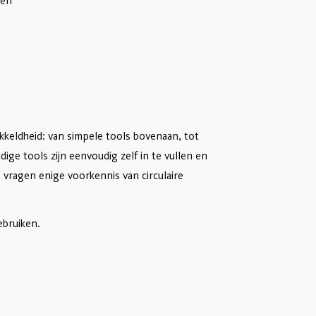
eën
kkeldheid: van simpele tools bovenaan, tot
ge tools zijn eenvoudig zelf in te vullen en
vragen enige voorkennis van circulaire
ebruiken.