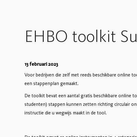
EHBO toolkit Sus
13 februari 2023
Voor bedrijven die zelf met reeds beschikbare online too
een stappenplan gemaakt.
De toolkit bevat een aantal gratis beschikbare online t
studenten) stappen kunnen zetten richting circulair 
instructie die u wegwijs maakt in de tool.