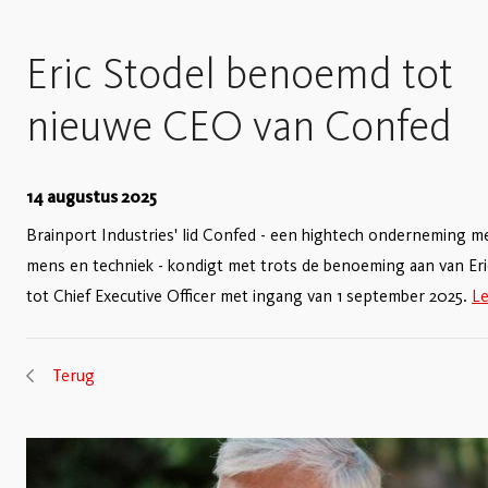
Eric Stodel benoemd tot
nieuwe CEO van Confed
14 augustus 2025
Brainport Industries' lid Confed - een hightech onderneming m
mens en techniek - kondigt met trots de benoeming aan van Eri
tot Chief Executive Officer met ingang van 1 september 2025.
Le
Terug