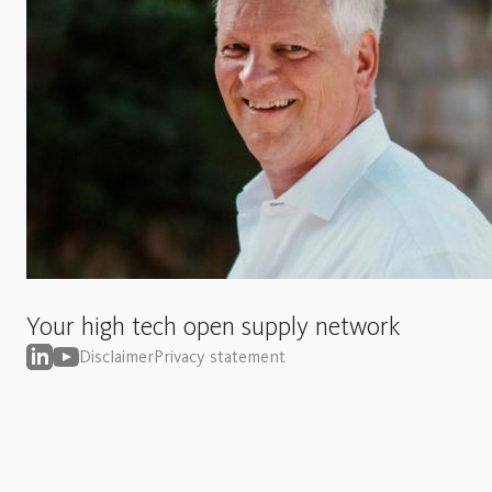
Your high tech open supply network
Disclaimer
Privacy statement