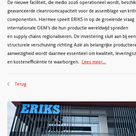
De nieuwe faciliteit, die medio 2026 operationeel wordt, beschi
geavanceerde cleanroomcapaciteit voor de assemblage van krit
componenten. Hiermee speelt ERIKS in op de groeiende vraag
internationale OEM’s die hun productie wereldwijd spreiden
en supply chains regionaliseren. De investering sluit aan bij een
structurele verschuiving richting Azië als belangrijke productier
aanwezigheid wordt daarmee essentieel om kwaliteit, leverings
en kostenefficiëntie te waarborgen.
Lees meer...
Terug