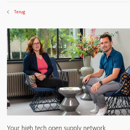
Terug
Your high tech open supply network