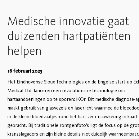
Medische innovatie gaat
duizenden hartpatiënten
helpen
16 februari 2023
Het Eindhovense Sioux Technologies en de Engelse start-up E
Medical Ltd. lanceren een revolutionaire technologie om
hartaandoeningen op te sporen: iKOr. Dit medische diagnose-a
maakt gebruik van glasvezels en laserlicht waarmee de bloeddo
in de kleine bloedvaatjes rond het hart zeer nauwkeurig in kaar
gebracht. Bij traditionele röntgenfoto’s ligt de focus op de gro
kransslagaders en zijn kleine details niet duidelijk waarneembaar