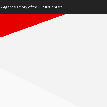
 & Agenda
Factory of the Future
Contact