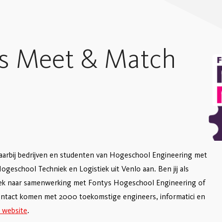
rs Meet & Match
waarbij bedrijven en studenten van Hogeschool Engineering met
ogeschool Techniek en Logistiek uit Venlo aan. Ben jij als
 zoek naar samenwerking met Fontys Hogeschool Engineering of
 contact komen met 2000 toekomstige engineers, informatici en
 website
.