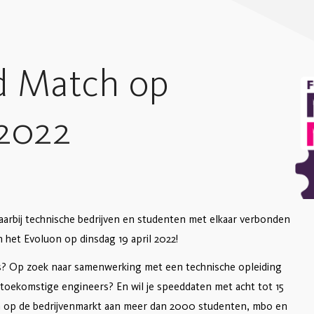
d Match op
 2022
aarbij technische bedrijven en studenten met elkaar verbonden
n het Evoluon op dinsdag 19 april 2022!
rders? Op zoek naar samenwerking met een technische opleiding
 toekomstige engineers? En wil je speeddaten met acht tot 15
n op de bedrijvenmarkt aan meer dan 2000 studenten, mbo en