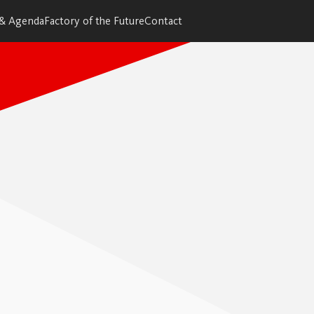
 & Agenda
Factory of the Future
Contact