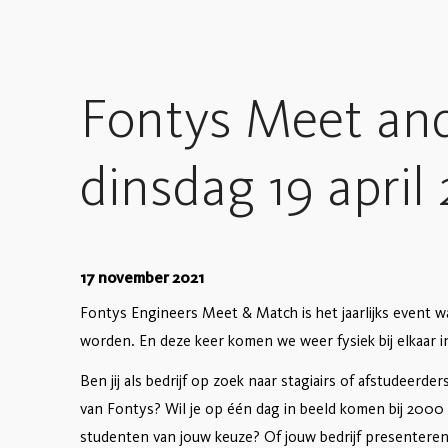
Fontys Meet an
dinsdag 19 april
17 november 2021
Fontys Engineers Meet & Match is het jaarlijks event w
worden. En deze keer komen we weer fysiek bij elkaar i
Ben jij als bedrijf op zoek naar stagiairs of afstudee
van Fontys? Wil je op één dag in beeld komen bij 2000
studenten van jouw keuze? Of jouw bedrijf presentere