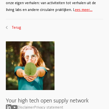
onze eigen verhalen: van activiteiten tot verhalen uit de
living labs en andere circulaire praktijken. L
ees meer...
Terug
Your high tech open supply network
Disclaimer
Privacy statement