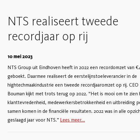
NTS realiseert tweede
recordjaar op rij
10 mei 2023
NTS Group uit Eindhoven heeft in 2022 een recordomzet van €4
geboekt. Daarmee realiseert de eerstelijnstoeleverancier in de
hightechmaakindustrie een tweede recordjaaromzet op rij. CEO 
Bouman kijkt met trots terug op 2022. “Het is mooi om te zien
klanttevredenheid, medewerkersbetrokkenheid en uitbreiding p
samen komen in de financiële resultaten. 2022 was in alle opzi
geslaagd jaar voor NTS.”
Lees meer...