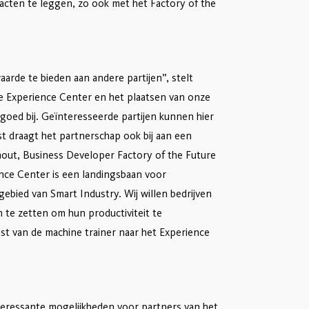
acten te leggen, zo ook met het Factory of the
aarde te bieden aan andere partijen”, stelt
e Experience Center en het plaatsen van onze
 goed bij. Geïnteresseerde partijen kunnen hier
t draagt het partnerschap ook bij aan een
out, Business Developer Factory of the Future
nce Center is een landingsbaan voor
gebied van Smart Industry. Wij willen bedrijven
 te zetten om hun productiviteit te
 van de machine trainer naar het Experience
teressante mogelijkheden voor partners van het