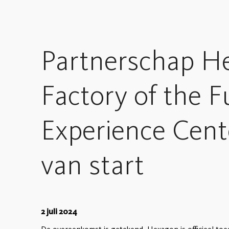
Partnerschap H
Factory of the F
Experience Cente
van start
2 juli 2024