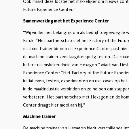
Ook maakt deze locatie het makkelijker om nieuwe cont
Future Experience Center.”
Samenwerking met het Experience Center
“Wij vinden het belangrijk om als bedrijf toegevoegde w
Faruk. “Het partnerschap met het Factory of the Futur
machine trainer binnen dit Experience Center past hier
de machine trainer zeer laagdrempelig testen. Daarnaas
betere naamsbekendheid van Hexagon.” Mark van Liesh
Experience Center: “Het Factory of the Future Experie
initiatieven, testen, experimenten en use-cases op het 
in de maakindustrie verbinden en zo helpen om stappen
verbeteren. Het partnerschap met Hexagon en de komst
Center draagt hier mooi aan bij.”
Machine trainer
De machine trainer van Hexagon biedt verschillende in