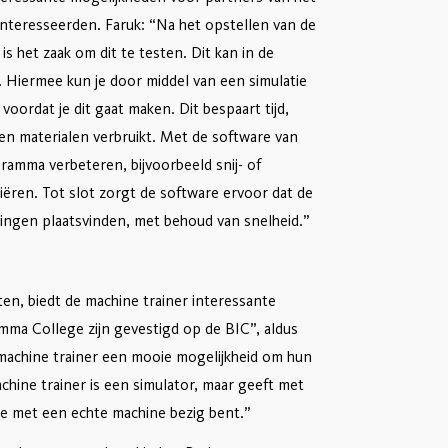
nteresseerden. Faruk: “Na het opstellen van de
is het zaak om dit te testen. Dit kan in de
. Hiermee kun je door middel van een simulatie
voordat je dit gaat maken. Dit bespaart tijd,
een materialen verbruikt. Met de software van
gramma verbeteren, bijvoorbeeld snij- of
iëren. Tot slot zorgt de software ervoor dat de
ingen plaatsvinden, met behoud van snelheid.”
en, biedt de machine trainer interessante
ma College zijn gevestigd op de BIC”, aldus
 machine trainer een mooie mogelijkheid om hun
chine trainer is een simulator, maar geeft met
je met een echte machine bezig bent.”