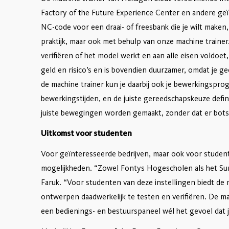
Factory of the Future Experience Center en andere geï
NC-code voor een draai- of freesbank die je wilt maken, 
praktijk, maar ook met behulp van onze machine trainer
verifiëren of het model werkt en aan alle eisen voldoet, 
geld en risico’s en is bovendien duurzamer, omdat je g
de machine trainer kun je daarbij ook je bewerkingspro
bewerkingstijden, en de juiste gereedschapskeuze defin
juiste bewegingen worden gemaakt, zonder dat er bots
Uitkomst voor studenten
Voor geïnteresseerde bedrijven, maar ook voor student
mogelijkheden. “Zowel Fontys Hogescholen als het Sum
Faruk. “Voor studenten van deze instellingen biedt de
ontwerpen daadwerkelijk te testen en verifiëren. De ma
een bedienings- en bestuurspaneel wél het gevoel dat 