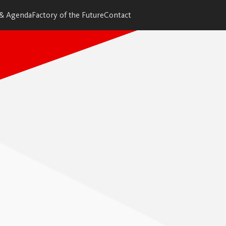
 & Agenda
Factory of the Future
Contact