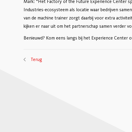
Mark: “Het Factory of the Future Experience Center spe
Industries-ecosysteem als locatie waar bedrijven sam
van de machine trainer zorgt daarbij voor extra activite
kijken er naar uit om het partnerschap samen verder v
Benieuwd? Kom eens langs bij het Experience Center 
Terug