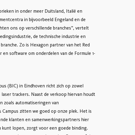
rieken in onder meer Duitsland, Italië en
pmentcentra in bijvoorbeeld Engeland en de
hten ons op verschillende branches”, vertelt
oedingsindustrie, de technische industrie en
 branche. Zo is Hexagon partner van het Red
ur en software om onderdelen van de Formule 1-
s (BIC) in Eindhoven richt zich op zowel
laser trackers. Naast de verkoop hiervan houdt
en zoals automatiseringen van
es Campus zitten we goed op onze plek. Het is
lende klanten en samenwerkingspartners hier
nnen kunt lopen, zorgt voor een goede binding.