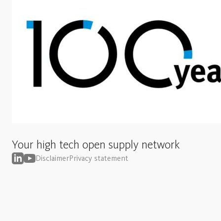
Your high tech open supply network
Disclaimer
Privacy statement