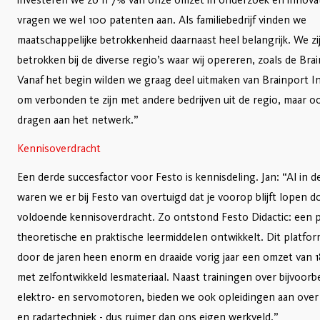
vragen we wel 100 patenten aan. Als familiebedrijf vinden we
maatschappelijke betrokkenheid daarnaast heel belangrijk. We zi
betrokken bij de diverse regio’s waar wij opereren, zoals de Bra
Vanaf het begin wilden we graag deel uitmaken van Brainport In
om verbonden te zijn met andere bedrijven uit de regio, maar ook
dragen aan het netwerk.”
Kennisoverdracht
Een derde succesfactor voor Festo is kennisdeling. Jan: “Al in d
waren we er bij Festo van overtuigd dat je voorop blijft lopen d
voldoende kennisoverdracht. Zo ontstond Festo Didactic: een p
theoretische en praktische leermiddelen ontwikkelt. Dit platfo
door de jaren heen enorm en draaide vorig jaar een omzet van 1
met zelfontwikkeld lesmateriaal. Naast trainingen over bijvoorb
elektro- en servomotoren, bieden we ook opleidingen aan over 
en radartechniek - dus ruimer dan ons eigen werkveld.”