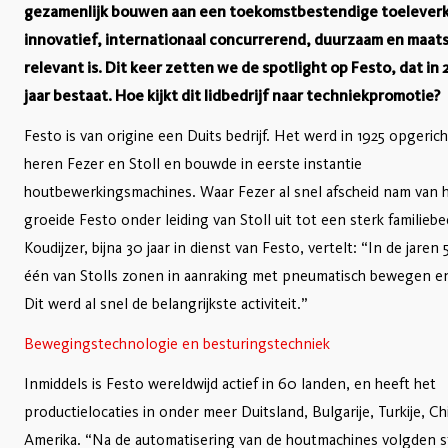
gezamenlijk bouwen aan een toekomstbestendige toeleverk
innovatief, internationaal concurrerend, duurzaam en maats
relevant is. Dit keer zetten we de spotlight op Festo, dat in
jaar bestaat. Hoe kijkt dit lidbedrijf naar techniekpromotie?
Festo is van origine een Duits bedrijf. Het werd in 1925 opgeric
heren Fezer en Stoll en bouwde in eerste instantie
houtbewerkingsmachines. Waar Fezer al snel afscheid nam van he
groeide Festo onder leiding van Stoll uit tot een sterk familiebed
Koudijzer, bijna 30 jaar in dienst van Festo, vertelt: “In de jare
één van Stolls zonen in aanraking met pneumatisch bewegen e
Dit werd al snel de belangrijkste activiteit.”
Bewegingstechnologie en besturingstechniek
Inmiddels is Festo wereldwijd actief in 60 landen, en heeft het
productielocaties in onder meer Duitsland, Bulgarije, Turkije, Ch
Amerika. “Na de automatisering van de houtmachines volgden 