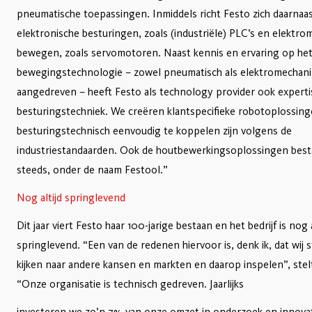
pneumatische toepassingen. Inmiddels richt Festo zich daarnaa
elektronische besturingen, zoals (industriële) PLC’s en elektro
bewegen, zoals servomotoren. Naast kennis en ervaring op het
bewegingstechnologie – zowel pneumatisch als elektromechani
aangedreven – heeft Festo als technology provider ook experti
besturingstechniek. We creëren klantspecifieke robotoplossing
besturingstechnisch eenvoudig te koppelen zijn volgens de
industriestandaarden. Ook de houtbewerkingsoplossingen bes
steeds, onder de naam Festool.”
Nog altijd springlevend
Dit jaar viert Festo haar 100-jarige bestaan en het bedrijf is nog a
springlevend. “Een van de redenen hiervoor is, denk ik, dat wij 
kijken naar andere kansen en markten en daarop inspelen”, stelt
“Onze organisatie is technisch gedreven. Jaarlijks
investeren we zo’n 7% van onze omzet in onderzoek en innovat