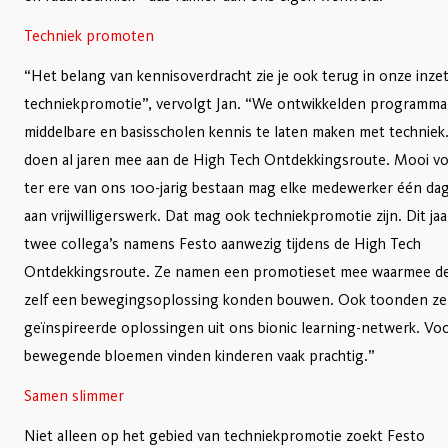
Techniek promoten
“Het belang van kennisoverdracht zie je ook terug in onze inze
techniekpromotie”, vervolgt Jan. “We ontwikkelden programma
middelbare en basisscholen kennis te laten maken met techniek
doen al jaren mee aan de High Tech Ontdekkingsroute. Mooi vo
ter ere van ons 100-jarig bestaan mag elke medewerker één da
aan vrijwilligerswerk. Dat mag ook techniekpromotie zijn. Dit ja
twee collega’s namens Festo aanwezig tijdens de High Tech
Ontdekkingsroute. Ze namen een promotieset mee waarmee d
zelf een bewegingsoplossing konden bouwen. Ook toonden ze
geïnspireerde oplossingen uit ons bionic learning-netwerk. Vo
bewegende bloemen vinden kinderen vaak prachtig.”
Samen slimmer
Niet alleen op het gebied van techniekpromotie zoekt Festo