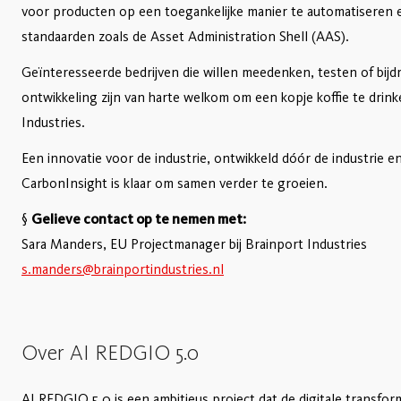
voor producten op een toegankelijke manier te automatiseren en
standaarden zoals de Asset Administration Shell (AAS).
Geïnteresseerde bedrijven die willen meedenken, testen of bijd
ontwikkeling zijn van harte welkom om een kopje koffie te drink
Industries.
Een innovatie voor de industrie, ontwikkeld dóór de industrie e
CarbonInsight is klaar om samen verder te groeien.
§
Gelieve contact op te nemen met:
Sara Manders, EU Projectmanager bij Brainport Industries
s.manders@brainportindustries.nl
Over AI REDGIO 5.0
AI REDGIO 5.0 is een ambitieus project dat de digitale transfo