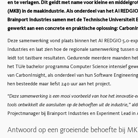
en te verlagen. Dit geldt met name voor kleine en middelg
(MKB) in de maakindustrie. Als onderdeel van het AI REDGIO
Brainport Industries samen met de Technische Universiteit
gewerkt aan een concrete en praktische oplossing: CarbonIn
Deze samenwerking vond plaats binnen het AI REDGIO 5.0-exp
Industries en laat zien hoe de regionale samenwerking tussen o
leidt tot tastbare resultaten. Gedurende meerdere maanden he
het TU/e bachelor programma Computer Science intensief gewe
van CarbonInsight, als onderdeel van hun Software Engineering 
hen besteedde maar liefst 240 uur aan het project.
“Deze samenwerking is een mooi voorbeeld van hoe het innovatie-e
tools ontwikkelt die aansluiten op de behoeften uit de industrie,”
ald
Projectmanager bij Brainport Industries en Experiment Lead in
Antwoord op een groeiende behoefte bij MK