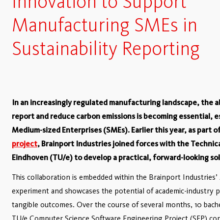
Innovation to Support
Manufacturing SMEs in
Sustainability Reporting
In an increasingly regulated manufacturing landscape, the ab
report and reduce carbon emissions is becoming essential, es
Medium-sized Enterprises (SMEs). Earlier this year, as part o
project
, Brainport Industries joined forces with the Technica
Eindhoven (TU/e) to develop a practical, forward-looking so
This collaboration is embedded within the Brainport Industries
experiment and showcases the potential of academic-industry p
tangible outcomes. Over the course of several months, 10 bach
TU/e Computer Science Software Engineering Project (SEP) con