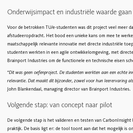
Onderwijsimpact en industriële waarde gaan
Voor de betrokken TU/e-studenten was dit project veel meer d
afstudeeropdracht. Het bood een unieke kans om mee te werk
maatschappelijk relevante innovatie met directe industriële toe
studenten werkten in een agile ontwikkelomgeving, met direc
Brainport Industries om de functionele en technische eisen sche
“Dit was geen oefenproject. De studenten werkten aan een echte in
relevantie. Dat maakt dit bijzonder, zowel voor hun leerervaring al
John Blankendaal, managing director van Brainport Industries.
Volgende stap: van concept naar pilot
De volgende stap is het valideren en testen van CarbonInsight b
praktijk. De basis ligt er: de tool toont aan dat het mogelijk i