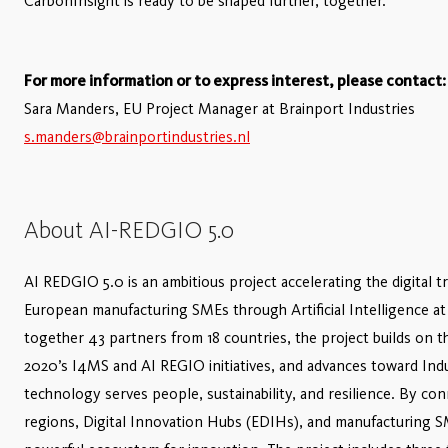
CarbonInsight is ready to be shaped further, together.
For more information or to express interest, please contact:
Sara Manders, EU Project Manager at Brainport Industries
s.manders@brainportindustries.nl
About AI-REDGIO 5.0
AI REDGIO 5.0 is an ambitious project accelerating the digital 
European manufacturing SMEs through Artificial Intelligence at
together 43 partners from 18 countries, the project builds on 
2020’s I4MS and AI REGIO initiatives, and advances toward Ind
technology serves people, sustainability, and resilience. By c
regions, Digital Innovation Hubs (EDIHs), and manufacturing SM