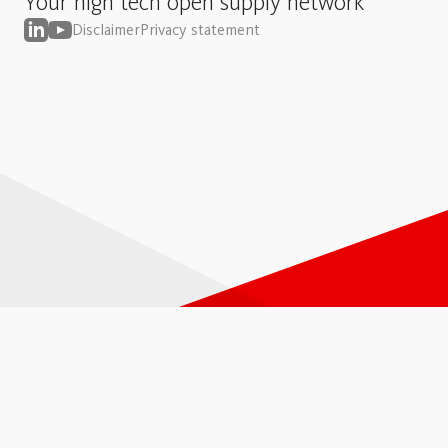
Your high tech open supply network
Disclaimer
Privacy statement