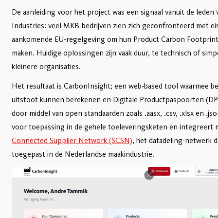
De aanleiding voor het project was een signaal vanuit de leden
Industries: veel MKB-bedrijven zien zich geconfronteerd met ei
aankomende EU-regelgeving om hun Product Carbon Footprint (P
maken. Huidige oplossingen zijn vaak duur, te technisch of sim
kleinere organisaties.
Het resultaat is CarbonInsight; een web-based tool waarmee be
uitstoot kunnen berekenen en Digitale Productpaspoorten (D
door middel van open standaarden zoals .aasx, .csv, .xlsx en .j
voor toepassing in de gehele toeleveringsketen en integreert
Connected Supplier Network (SCSN)
, het datadeling-netwerk 
toegepast in de Nederlandse maakindustrie.