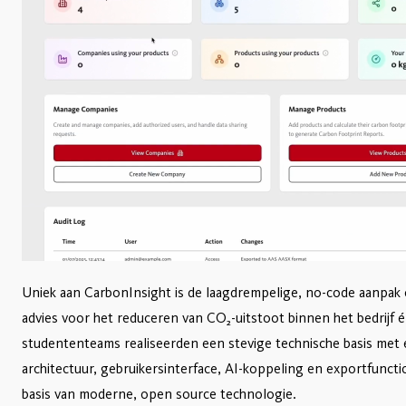
Uniek aan CarbonInsight is de laagdrempelige, no-code aanpak é
advies voor het reduceren van CO₂-uitstoot binnen het bedrijf 
studententeams realiseerden een stevige technische basis met
architectuur, gebruikersinterface, AI-koppeling en exportfunctio
basis van moderne, open source technologie.