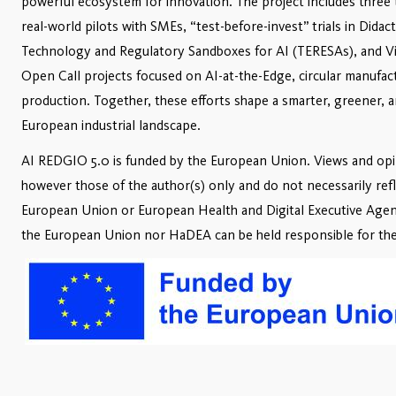
powerful ecosystem for innovation. The project includes three
real-world pilots with SMEs, “test-before-invest” trials in Didact
Technology and Regulatory Sandboxes for AI (TERESAs), and Vir
Open Call projects focused on AI-at-the-Edge, circular manufact
production. Together, these efforts shape a smarter, greener, a
European industrial landscape.
AI REDGIO 5.0 is funded by the European Union. Views and opi
however those of the author(s) only and do not necessarily refl
European Union or European Health and Digital Executive Age
the European Union nor HaDEA can be held responsible for th