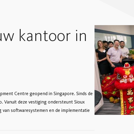
uw kantoor in
opment Centre geopend in Singapore. Sinds de
gio. Vanuit deze vestiging ondersteunt Sioux
ing van softwaresystemen en de implementatie