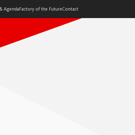
 & Agenda
Factory of the Future
Contact