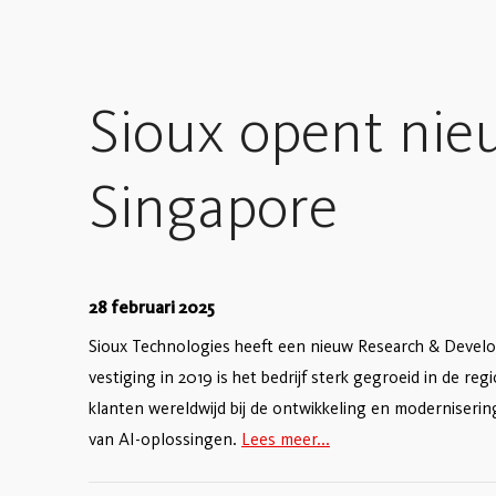
Sioux opent nie
Singapore
28 februari 2025
Sioux Technologies heeft een nieuw Research & Devel
vestiging in 2019 is het bedrijf sterk gegroeid in de re
klanten wereldwijd bij de ontwikkeling en moderniser
van AI-oplossingen.
Lees meer...