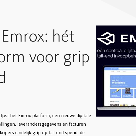
 Emrox: hét
orm voor grip
d
just het Emrox platform, een nieuwe digitale
ellingen, leveranciersgegevens en facturen
nkopers eindelijk grip op tail-end spend: de