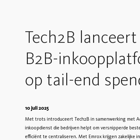
Tech2B lanceert
B2B-inkoopplatf
op tail-end spen
10 juli 2025
Met trots introduceert Tech2B in samenwerking met Ad
inkoopdienst die bedrijven helpt om versnipperde best
efficiënt te centraliseren. Met Emrox krijgen zakelijke i