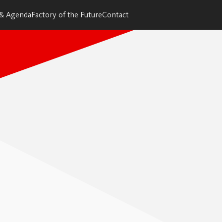
 & Agenda
Factory of the Future
Contact