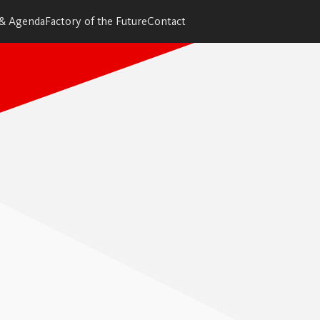
 & Agenda
Factory of the Future
Contact