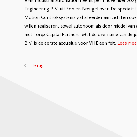
VHE Industrial automation neemt per 1 november 2023
Engineering B.V. uit Son en Breugel over. De specialis
Motion Control-systems gaf al eerder aan zich ten doe
willen realiseren, zowel autonoom als door middel van a
met Torqx Capital Partners. Met de overname van de 
B.V. is de eerste acquisitie voor VHE een feit.
Lees meer
Terug