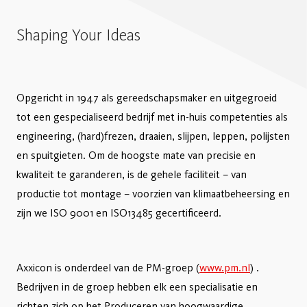
Shaping Your Ideas
Opgericht in 1947 als gereedschapsmaker en uitgegroeid
tot een gespecialiseerd bedrijf met in-huis competenties als
engineering, (hard)frezen, draaien, slijpen, leppen, polijsten
en spuitgieten. Om de hoogste mate van precisie en
kwaliteit te garanderen, is de gehele faciliteit – van
productie tot montage – voorzien van klimaatbeheersing en
zijn we ISO 9001 en ISO13485 gecertificeerd.
Axxicon is onderdeel van de PM-groep (
www.pm.nl
) .
Bedrijven in de groep hebben elk een specialisatie en
richten zich op het Produceren van hoogwaardige