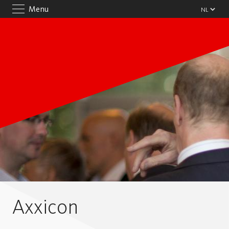
Menu
Axxicon