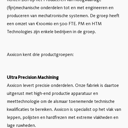
(fijn)mechanische onderdelen tot en met engineeren en
produceren van mechatronische systemen. De groep heeft
een omzet van €100mio en 500 FTE. PM en HTM
Technologies zijn enkele bedrijven in de groep.
Axxicon kent drie productgroepen:
Ultra Precision Machining
Axxicon levert precisie onderdelen. Onze fabriek is daartoe
uitgerust met high-end productie apparatuur en
meettechnologie om de alsmaar toenemende technische
kwalificaties te bereiken. Axxicon is specialist op het vlak van
leppen, polijsten en hardfrezen met extreme vlakheden en
lage ruwheden.