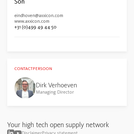
Son
eindhoven@axxicon.com
www.axxicon.com
+31 (0)499 49 44 50
CONTACTPERSOON
Dirk Verhoeven
Managing Director
Your high tech open supply network
Disclaimer
Privacy statement