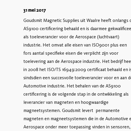
31 mei 2017
Goudsmit Magnetic Supplies uit Waalre heeft onlangs 
AS9100 certificering behaald en is daarmee gekwalifice
als toeleverancier voor de Aerospace (luchtvaart)
industrie. Het omvat alle eisen van ISO9001 plus een
fors aantal specifieke eisen die verplicht zijn voor
toelevering aan de Aerospace industrie. Het bedrijf hee
in 2008 het ISO/TS 16949:2009 certificaat behaald en i
sindsdien een succesvolle toeleverancier voor en aan d
Automotive industrie. Het behalen van de AS9100
certificering is de volgende stap in de ontwikkeling als
leverancier van magneten en hoogwaardige
magneetsystemen. Goudsmit levert permanente
magneten en magneetsystemen die in de Automotive 
Aerospace onder meer toepassing vinden in sensoren,