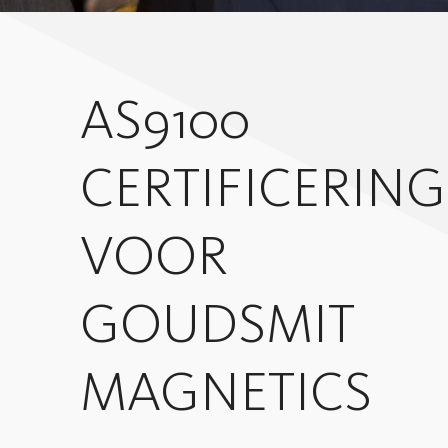
AS9100
CERTIFICERING
VOOR
GOUDSMIT
MAGNETICS