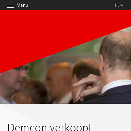
Menu
Demcon verkoopt