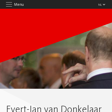
Menu
Evert-Jan van Donkelaar