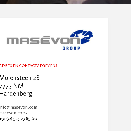
ADRES EN CONTACTGEGEVENS
Molensteen 28
7773 NM
Hardenberg
info@masevon.com
masevon.com/
+31 (0) 523 23 85 60