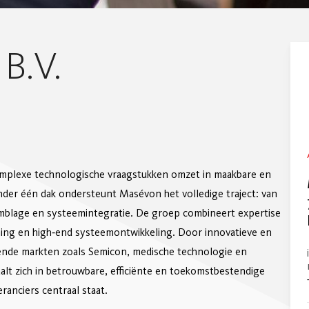
B.V.
mplexe technologische vraagstukken omzet in maakbare en
nder één dak ondersteunt Masévon het volledige traject: van
emblage en systeemintegratie. De groep combineert expertise
ning en high‑end systeemontwikkeling. Door innovatieve en
ende markten zoals Semicon, medische technologie en
lt zich in betrouwbare, efficiënte en toekomstbestendige
anciers centraal staat.