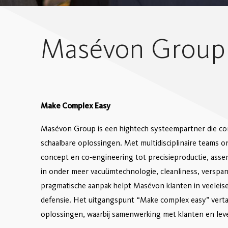
Masévon Group 
Make Complex Easy
Masévon Group is een hightech systeempartner die co
schaalbare oplossingen. Met multidisciplinaire teams o
concept en co‑engineering tot precisieproductie, ass
in onder meer vacuümtechnologie, cleanliness, verspa
pragmatische aanpak helpt Masévon klanten in veeleis
defensie. Het uitgangspunt “Make complex easy” vertaa
oplossingen, waarbij samenwerking met klanten en lever