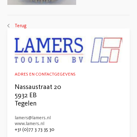
Terug
ADRES EN CONTACTGEGEVENS
Nassaustraat 20
5932 EB
Tegelen
lamers@lamers.nl
www.lamers.nl
+31 (0)77 3 73 35 30