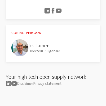
CONTACTPERSOON
Jos Lamers
Directeur / Eigenaar
Your high tech open supply network
Disclaimer
Privacy statement