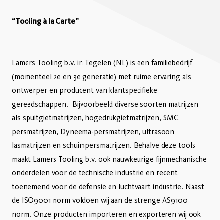
“Tooling à la Carte”
Lamers Tooling b.v. in Tegelen (NL) is een familiebedrijf
(momenteel 2e en 3e generatie) met ruime ervaring als
ontwerper en producent van klantspecifieke
gereedschappen. Bijvoorbeeld diverse soorten matrijzen
als spuitgietmatrijzen, hogedrukgietmatrijzen, SMC
persmatrijzen, Dyneema-persmatrijzen, ultrasoon
lasmatrijzen en schuimpersmatrijzen. Behalve deze tools
maakt Lamers Tooling b.v. ook nauwkeurige fijnmechanische
onderdelen voor de technische industrie en recent
toenemend voor de defensie en luchtvaart industrie. Naast
de ISO9001 norm voldoen wij aan de strenge AS9100
norm. Onze producten importeren en exporteren wij ook