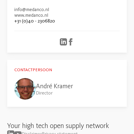
info@medanco.nl
www.medanco.nl
+31 (0)40 - 2306820
CONTACTPERSOON
André Kramer
Director
Your high tech open supply network
Disclaimer
Privacy statement