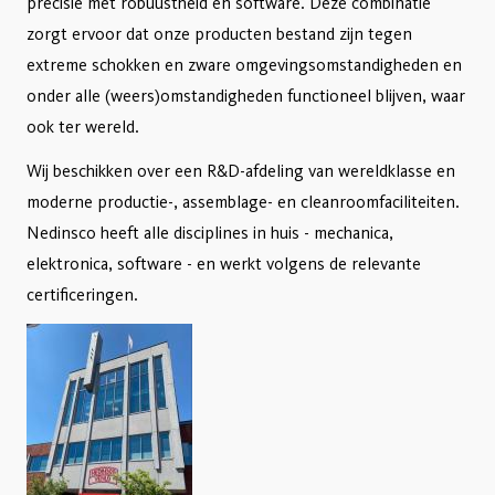
precisie met robuustheid en software. Deze combinatie
zorgt ervoor dat onze producten bestand zijn tegen
extreme schokken en zware omgevingsomstandigheden en
onder alle (weers)omstandigheden functioneel blijven, waar
ook ter wereld.
Wij beschikken over een R&D-afdeling van wereldklasse en
moderne productie-, assemblage- en cleanroomfaciliteiten.
Nedinsco heeft alle disciplines in huis - mechanica,
elektronica, software - en werkt volgens de relevante
certificeringen.