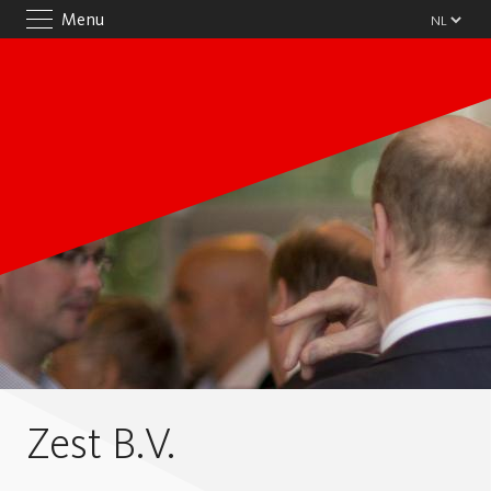
Menu
Zest B.V.