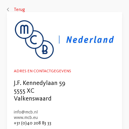
Terug
ADRES EN CONTACTGEGEVENS
J.F. Kennedylaan 59
5555 XC
Valkenswaard
info@mcb.nl
www.mcb.eu
+31 (0)40 208 83 33