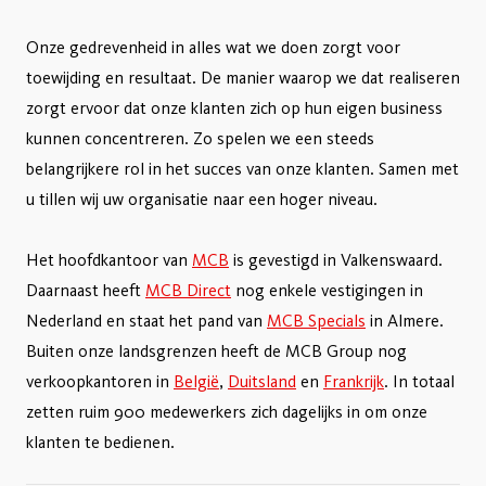
Onze gedrevenheid in alles wat we doen zorgt voor
toewijding en resultaat. De manier waarop we dat realiseren
zorgt ervoor dat onze klanten zich op hun eigen business
kunnen concentreren. Zo spelen we een steeds
belangrijkere rol in het succes van onze klanten. Samen met
u tillen wij uw organisatie naar een hoger niveau.
Het hoofdkantoor van
MCB
is gevestigd in Valkenswaard.
Daarnaast heeft
MCB Direct
nog enkele vestigingen in
Nederland en staat het pand van
MCB Specials
in Almere.
Buiten onze landsgrenzen heeft de MCB Group nog
verkoopkantoren in
België
,
Duitsland
en
Frankrijk
. In totaal
zetten ruim 900 medewerkers zich dagelijks in om onze
klanten te bedienen.