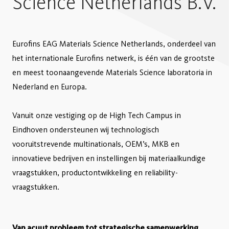
Science Netherlands B.V.
Eurofins EAG Materials Science Netherlands, onderdeel van
het internationale Eurofins netwerk, is één van de grootste
en meest toonaangevende Materials Science laboratoria in
Nederland en Europa.
Vanuit onze vestiging op de High Tech Campus in
Eindhoven ondersteunen wij technologisch
vooruitstrevende multinationals, OEM’s, MKB en
innovatieve bedrijven en instellingen bij materiaalkundige
vraagstukken, productontwikkeling en reliability-
vraagstukken.
Van acuut probleem tot strategische samenwerking