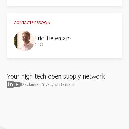
CONTACTPERSOON
Eric Tielemans
CEO
Your high tech open supply network
Disclaimer
Privacy statement