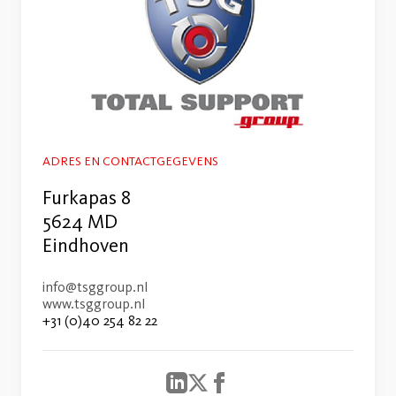
ADRES EN CONTACTGEGEVENS
Furkapas 8
5624 MD
Eindhoven
info@tsggroup.nl
www.tsggroup.nl
+31 (0)40 254 82 22