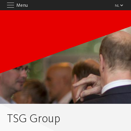
Menu
TSG Group