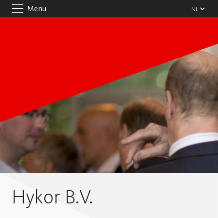
Menu
Hykor B.V.