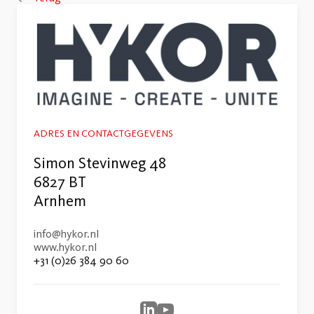
ADRES EN CONTACTGEGEVENS
Simon Stevinweg 48
6827 BT
Arnhem
info@hykor.nl
www.hykor.nl
+31 (0)26 384 90 60