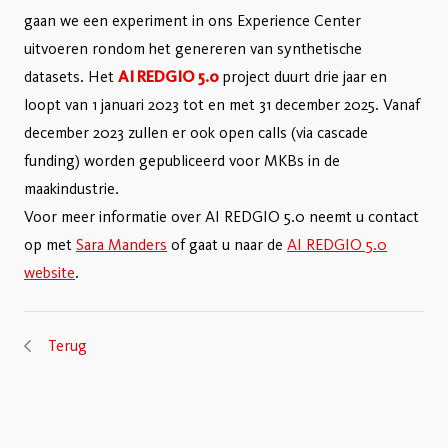
gaan we een experiment in ons Experience Center
uitvoeren rondom het genereren van synthetische
datasets. Het
AI REDGIO 5.0
project duurt drie jaar en
loopt van 1 januari 2023 tot en met 31 december 2025. Vanaf
december 2023 zullen er ook open calls (via cascade
funding) worden gepubliceerd voor MKBs in de
maakindustrie.
Voor meer informatie over AI REDGIO 5.0 neemt u contact
op met
Sara Manders
of gaat u naar de
AI REDGIO 5.0
website
.
Terug