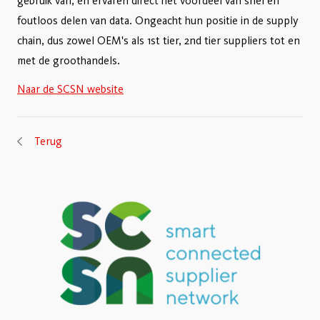
gebruik van, en ervaren direct het voordeel van snel en
foutloos delen van data. Ongeacht hun positie in de supply
chain, dus zowel OEM's als 1st tier, 2nd tier suppliers tot en
met de groothandels.
Naar de SCSN website
Terug