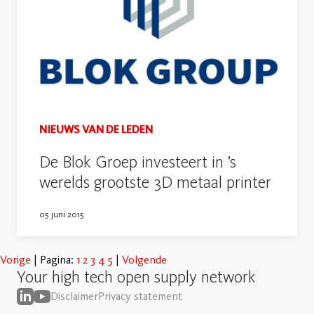
NIEUWS VAN DE LEDEN
De Blok Groep investeert in ’s
werelds grootste 3D metaal printer
05 juni 2015
Vorige
Pagina:
1
2
3
4
5
Volgende
Your high tech open supply network
Disclaimer
Privacy statement