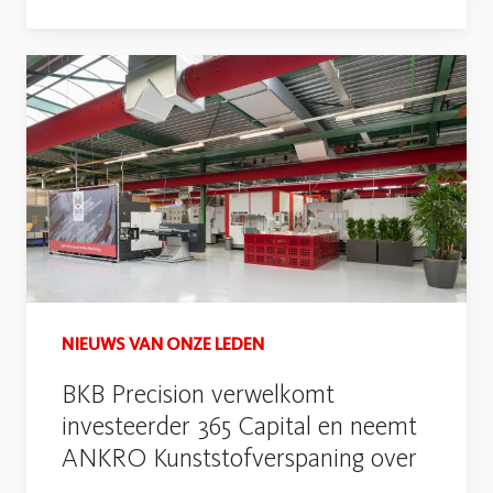
NIEUWS VAN ONZE LEDEN
BKB Precision verwelkomt
investeerder 365 Capital en neemt
ANKRO Kunststofverspaning over