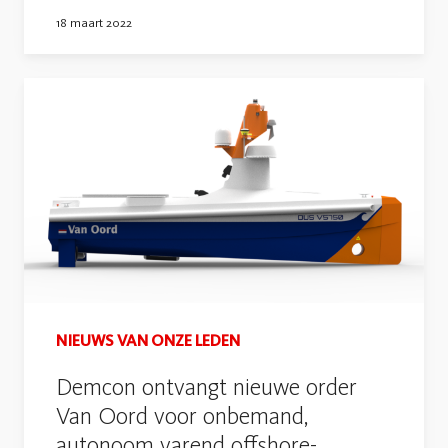
18 maart 2022
NIEUWS VAN ONZE LEDEN
Demcon ontvangt nieuwe order
Van Oord voor onbemand,
autonoom varend offshore-