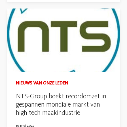
NIEUWS VAN ONZE LEDEN
NTS-Group boekt recordomzet in
gespannen mondiale markt van
high tech maakindustrie
10 mei 2022