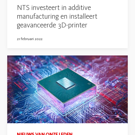
NTS investeert in additive
manufacturing en installeert
geavanceerde 3D-printer
21 februari 2022
NIEUWS VAN ONZE LEDEN