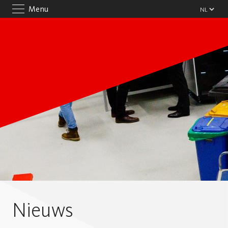
Menu
Nieuws