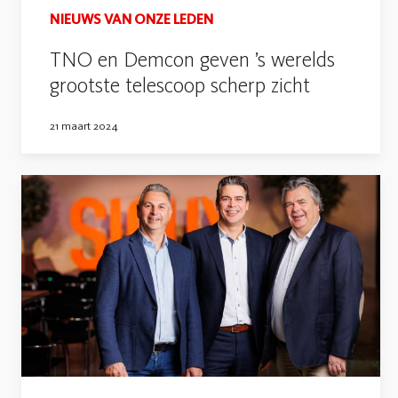
NIEUWS VAN ONZE LEDEN
TNO en Demcon geven ’s werelds
grootste telescoop scherp zicht
21 maart 2024