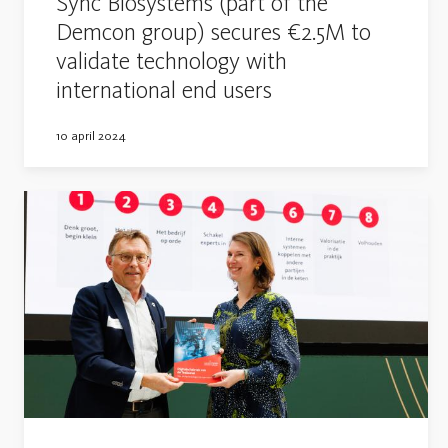
Sync Biosystems (part of the
Demcon group) secures €2.5M to
validate technology with
international end users
10 april 2024