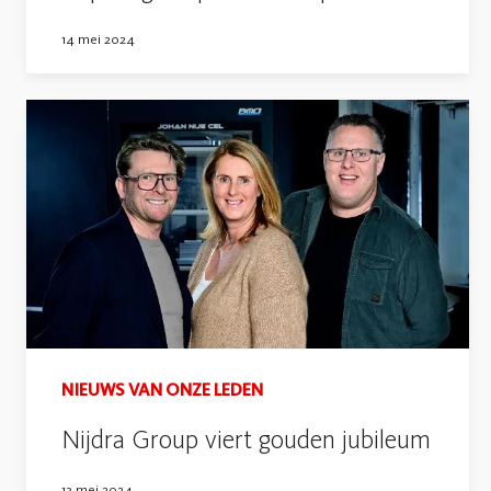
14 mei 2024
NIEUWS VAN ONZE LEDEN
Nijdra Group viert gouden jubileum
13 mei 2024