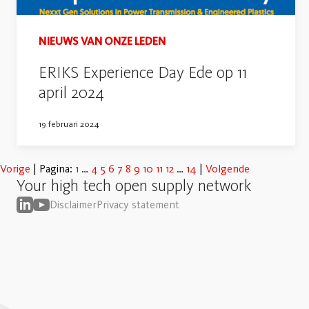
NIEUWS VAN ONZE LEDEN
ERIKS Experience Day Ede op 11
april 2024
19 februari 2024
Vorige
Pagina:
1
4
5
6
7
8
9
10
11
12
14
Volgende
Your high tech open supply network
Disclaimer
Privacy statement