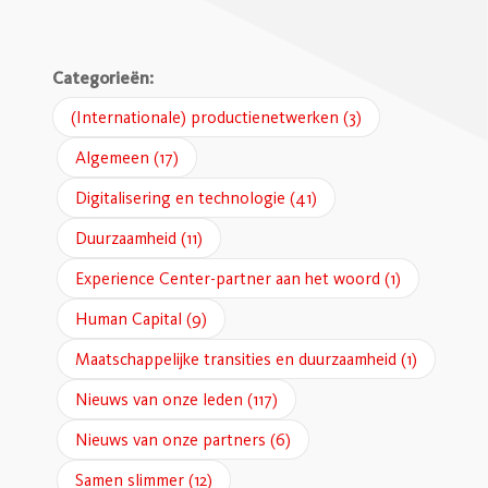
Categorieën:
(Internationale) productienetwerken
(3)
Algemeen
(17)
Digitalisering en technologie
(41)
Duurzaamheid
(11)
Experience Center-partner aan het woord
(1)
Human Capital
(9)
Maatschappelijke transities en duurzaamheid
(1)
Nieuws van onze leden
(117)
Nieuws van onze partners
(6)
Samen slimmer
(12)