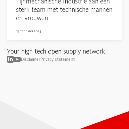
Fijnmechanische Industrie aan een
sterk team met technische mannen
én vrouwen
27 februari 2025
Your high tech open supply network
Disclaimer
Privacy statement